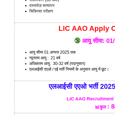
दस्तावेज़ सत्यापन
चिकित्सा परीक्षण
LIC AAO Apply On
🔞
आयु सीमा: 0
आयु सीमा 01 अगस्त 2025 तक
न्यूनतम आयु : 21 वर्ष
अधिकतम आयु: 30-32 वर्ष (पदानुसार)
एलआईसी एएओ / एई भर्ती नियमों के अनुसार आयु में छूट।
एलआईसी एएओ
भर्ती 202
LIC AAO Recruitment 
: 
📊कुल