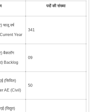
म
पदों की संख्या
 चालू वर्ष
341
 Current Year
) बैकलॉग
09
t) Backlog
एई (सिविल)
50
r AE (Civil)
 (विद्युत)