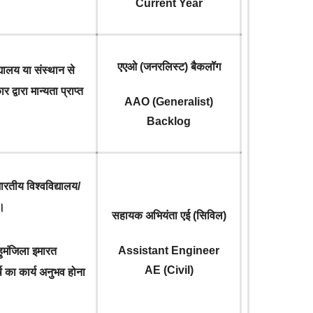
Current Year
एएओ (जनरलिस्ट) बैकलॉग
द्यालय या संस्थान से
्वारा मान्यता प्राप्त
AAO (Generalist)
Backlog
ारतीय विश्वविद्यालय/
 ।
सहायक अभियंता एई (सिविल)
Assistant Engineer
हुमंजिला इमारत
AE (Civil)
ष का कार्य अनुभव होना