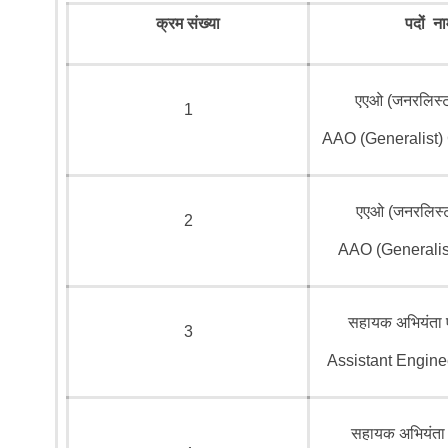
क्रम संख्या
पदों ना
एएओ (जनरलिस्ट)
1
AAO (Generalist)
एएओ (जनरलिस्ट
2
AAO (Generalis
सहायक अभियंता 
3
Assistant Enginee
सहायक अभियंता एई