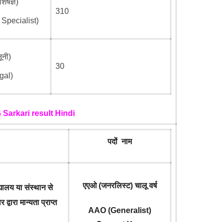
शेषज्ञ)
310
Specialist)
ूनी)
30
gal)
5
Sarkari result Hindi
पदों नाम
एएओ (जनरलिस्ट) चालू वर्ष
द्यालय या संस्थान से
्वारा मान्यता प्राप्त
AAO (Generalist)