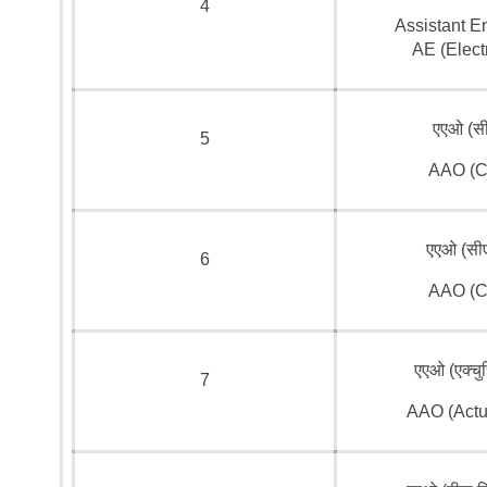
4
Assistant E
AE (Electr
एएओ (सी
5
AAO (C
एएओ (सी
6
AAO (C
एएओ (एक्चु
7
AAO (Actua