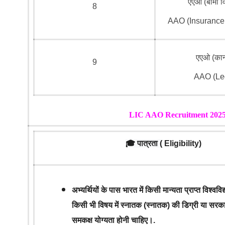
एएओ (बीमा वि
8
AAO (Insurance 
एएओ (कान
9
AAO (Le
LIC AAO Recruitment 202
🎓 पात्रता (
Eligibility)
अभ्यर्थियों के पास भारत में किसी मान्यता प्राप्त विश्ववि
किसी भी विषय में स्नातक (स्नातक) की डिग्री या सरकार द
समकक्ष योग्यता होनी चाहिए।.