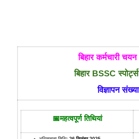
बिहार कर्मचारी च
बिहार BSSC स्पोर्ट्स
विज्ञापन संख्
📅
महत्वपूर्ण तिथियां
अधिसूचना तिथि:
26 सितंबर 2025