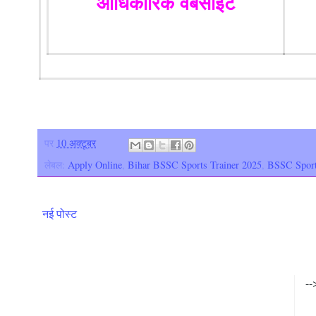
आधिकारिक वेबसाइट
पर
10 अक्टूबर
लेबल:
Apply Online
,
Bihar BSSC Sports Trainer 2025
,
BSSC Sport
नई पोस्ट
--